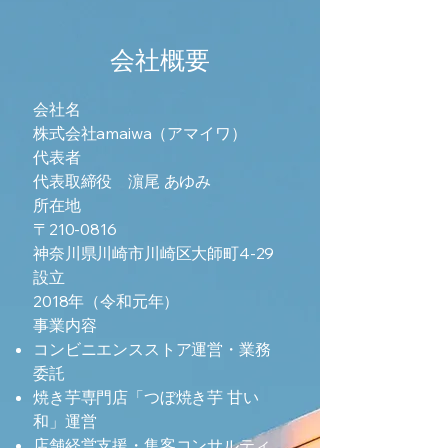
会社概要
会社名
株式会社amaiwa（アマイワ）
代表者
代表取締役 濵尾 あゆみ
所在地
〒210-0816
神奈川県川崎市川崎区大師町4-29
設立
2018年（令和元年）
事業内容
コンビニエンスストア運営・業務
委託
焼き芋専門店「つぼ焼き芋 甘い
和」運営
店舗経営支援・集客コンサルティ