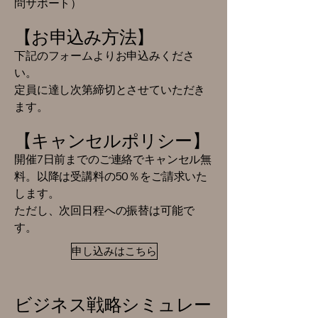
問サポート）
【お申込み方法】
下記のフォームよりお申込みくださ
い。
定員に達し次第締切とさせていただき
ます。
【キャンセルポリシー】
開催7日前までのご連絡でキャンセル無
料。以降は受講料の50％をご請求いた
します。
ただし、次回日程への振替は可能で
す。
申し込みはこちら
ビジネス戦略シミュレー